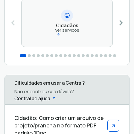
Cidadãos
Ver serviços
Dificuldades em usar a Central?
Não encontrou sua dúvida?
Central de ajuda
Central
Cidadão: Como criar um arquivo de
de
projeto/prancha no formato PDF
ajuda
padrão 1Doc