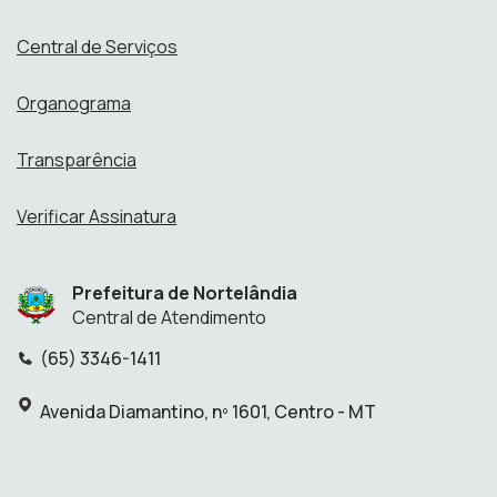
Central de Serviços
Organograma
Transparência
Verificar Assinatura
Prefeitura de Nortelândia
Central de Atendimento
(65) 3346-1411
Telefone:
Endereço:
Avenida Diamantino, nº 1601, Centro - MT